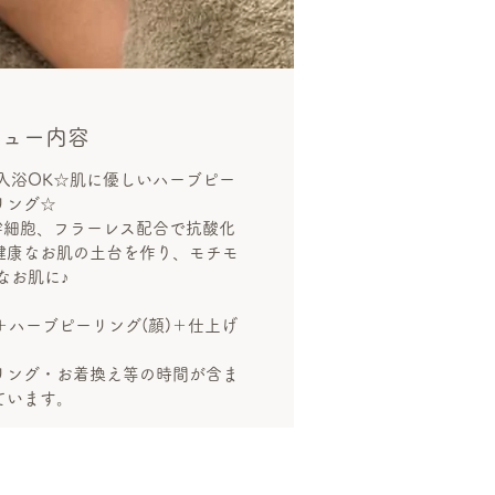
ニュー内容
入浴OK☆肌に優しいハーブピー
リング☆
幹細胞、フラーレス配合で抗酸化
健康なお肌の土台を作り、モチモ
なお肌に♪
ハーブピーリング(顔)＋仕上げ
リング・お着換え等の時間が含ま
ています。