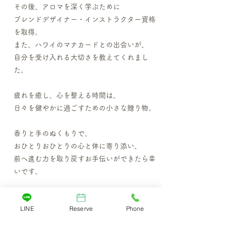
その後、アロマを深く学ぶために
ブレンドデザイナー・インストラクター資格
を取得。
また、ハワイのマナカードとの出会いが、
自分を受け入れる大切さを教えてくれまし
た。
疲れを癒し、心を整える時間は、
日々を健やかに過ごすための小さな贈り物。
香りと手のぬくもりで、
おひとりおひとりの心と体に寄り添い、
前へ進む力を取り戻すお手伝いができたら幸
いです。
LINE
Reserve
Phone
サロンギャラリー