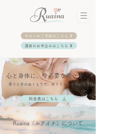
サロンのご予約はこちら
講座のお申込みはこちら
心と身体に、今必要な癒しを。
香りと手のぬくもりで、めぐりと心を整える
料金表はこちら
Ruaina（ルアイナ）について