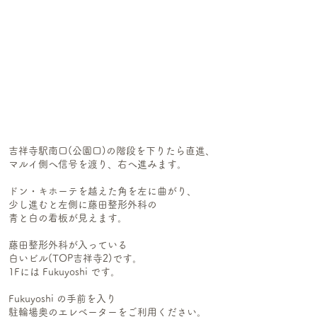
​​吉祥寺駅南口(公園口)の階段を下りたら直進、
マルイ側へ信号を渡り、右へ進みます。
ドン・キホーテを越えた角を左に曲がり、
少し進むと左側に藤田整形外科の
青と白の看板が見えます。
藤田整形外科が入っている
白いビル(TOP吉祥寺2)です。
1Fには Fukuyoshi です。
Fukuyoshi の手前を入り
駐輪場奥のエレベーターをご利用ください。