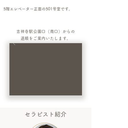
5階エレベーター正面の501号室です。
吉祥寺駅公園口（南口）からの
道順をご案内いたします。
セラピスト紹介