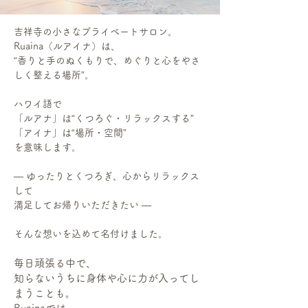
​吉祥寺の小さなプライベートサロン。
Ruaina（ルアイナ）は、
“香りと手のぬくもりで、めぐりと心をやさ
しく整える場所”。
ハワイ語で
「ルアナ」は“くつろぐ・リラックスする”
「アイナ」は“場所・空間”
を意味します。
― ゆったりとくつろぎ、心からリラックス
して
満足してお帰りいただきたい ―
そんな想いを込めて名付けました。
毎日頑張る中で、
知らないうちに身体や心に力が入ってし
まうことも。