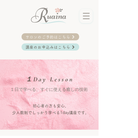
サロンのご予約はこちら
講座のお申込みはこちら
１Day Lesson
１日で学べる、すぐに使える癒しの技術
初心者の方も安心。
少人数制でしっかり学べる1day講座です。