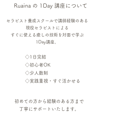
Ruaina の 1Day 講座について
セラピスト養成スクールで講師経験のある
現役セラピストによる
すぐに使える癒しの技術を対面で学ぶ
1Day講座。
◇1日完結
◇初心者OK
◇少人数制
◇実践重視・すぐ活かせる
初めての方から経験のある方まで
​丁寧にサポートいたします。