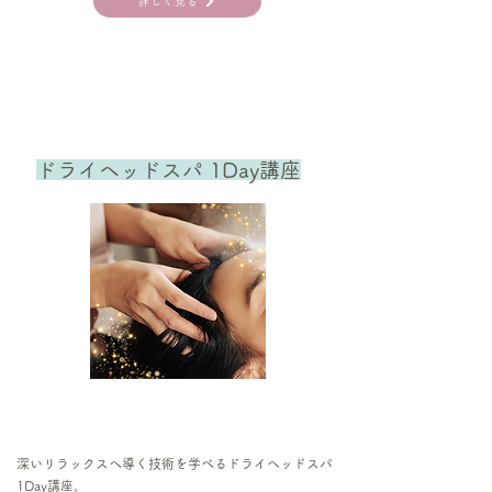
詳しく見る
ドライヘッドスパ 1Day講座
深いリラックスへ導く技術を学べるドライヘッドスパ
1Day講座。