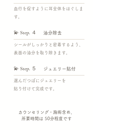
血行を促すように耳全体をほぐしま
す。
💫 Step. ４
油分除去
シールがしっかりと密着するよう、
表面の油分を取り除きます。
💫 Step. ５
ジュエリー貼付
選んだつぼにジュエリーを
貼り付けて完成です。
カウンセリング・施術含め、
所要時間は 50分程度です