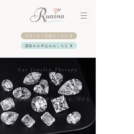
サロンのご予約はこちら
講座のお申込みはこちら
Ear Jewelry Therapy
耳つぼジュエリー
美と健康を内側からサポートする、小さな
輝き。