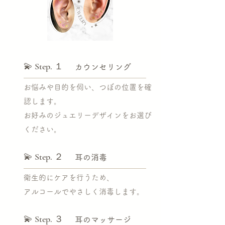
💫 Step. １
カウンセリング
お悩みや目的を伺い、つぼの位置を確
認します。
お好みのジュエリーデザインをお選び
ください。
💫 Step. ２
耳の消毒
衛生的にケアを行うため、
アルコールでやさしく消毒します。
💫 Step. ３
耳のマッサージ