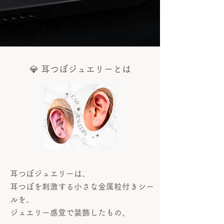
💎 耳つぼジュエリーとは
耳つぼジュエリーは、
耳つぼを刺激する小さな金属粒付きシー
ルを、
ジュエリー感覚で装飾したもの。