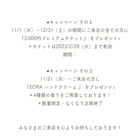
●キャンペーン その１
11/1（火）～12/31（土）の期間にご来店の全ての方に
『3,000円プレミアムチケット』 をプレゼント♪
＊チケットは2023/2/28（火）まで有効
期間：
●キャンペーン その２
11/21（月）～ご来店の方に
『EORA ハンドクリーム 』 をプレゼント♪
＊4種類の香りをご用意しております！
＊数量限定・なくなり次第終了
みなさまのご来店を心よりお待ちしております！