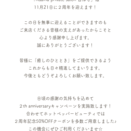
11月21日に２周年を迎えます！
この日を無事に迎えることができますのも
ご来店くださる皆様の支えがあったからこそと
心より感謝申し上げます。
誠にありがとうございます！
皆様に「癒しのひととき」をご提供できるよう
これからも日々精進してまいります。
今後ともどうぞよろしくお願い致します。
日頃の感謝の気持ちを込めて
２th anniversaryキャンペーンを実施致します！
合わせてホットペッパービューティでは
２周年記念50%OFFクーポンを多数ご用意しました♪
この機会にぜひご利用くださいませ☆