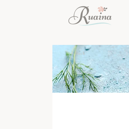
< Back