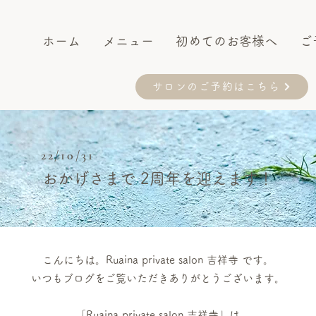
ホーム
メニュー
初めてのお客様へ
ご
サロンのご予約はこちら
22/10/31
おかげさまで 2周年を迎えます！
こんにちは。Ruaina private salon 吉祥寺 です。
いつもブログをご覧いただきありがとうございます。
「Ruaina private salon 吉祥寺」は