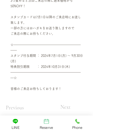
3つ集めると次回ご来店の際に通常価格から
50%OFF！
スタンプカードは7月1日以降のご来店時にお渡し
致します。
一部の方にはおハガキをお送り致しますので
ご来店の際にお持ちください。
☆―――――――――――――――――――――
――
スタンプ付与期間 ： 2024年7月1日(月) ～ 9月30日
(月)
特典割引期限 ： 2024年10月31日(木)
――――――――――――――――――――――
―☆
皆様のご来店お待ちしております！
Next
Previous
LINE
Reserve
Phone