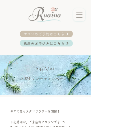
サロンのご予約はこちら
講座のお申込みはこちら
< Back
24/6/21
2024 サマーキャンペーン♪
今年の夏もスタンプラリーを開催！
下記期間中、ご来店毎にスタンプを1つ