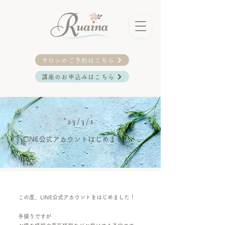
サロンのご予約はこちら
講座のお申込みはこちら
< Back
23/3/1
LINE公式アカウントはじめました！
この度、LINE公式アカウントをはじめました！
手探りですが